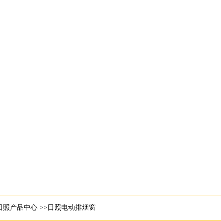
日照产品中心
>>
日照电动排烟窗