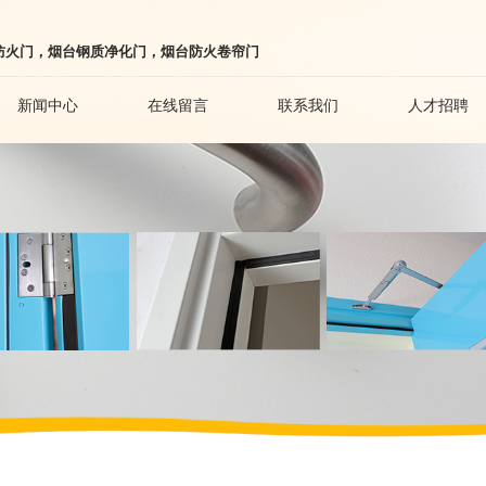
防火门，烟台钢质净化门，烟台防火卷帘门
新闻中心
在线留言
联系我们
人才招聘