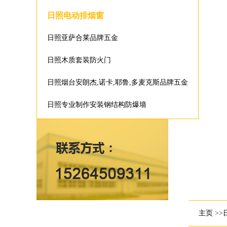
日照电动排烟窗
日照亚萨合莱品牌五金
日照木质套装防火门
日照烟台安朗杰,诺卡,耶鲁,多麦克斯品牌五金
日照专业制作安装钢结构防爆墙
主页
>>