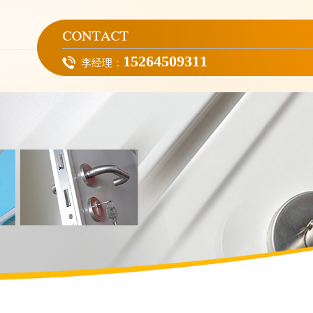
15264509311
李经理：