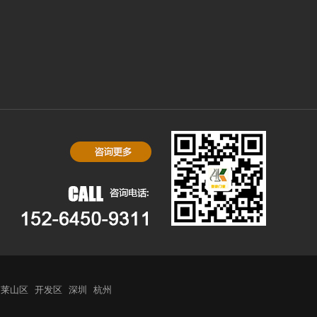
莱山区
开发区
深圳
杭州