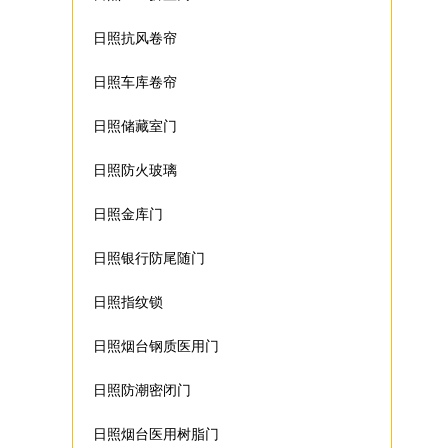
日照抗风卷帘
日照车库卷帘
日照储藏室门
日照防火玻璃
日照金库门
日照银行防尾随门
日照指纹锁
日照烟台钢质医用门
日照防潮密闭门
日照烟台医用树脂门