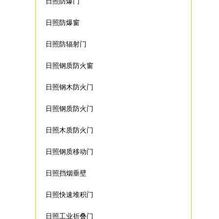
日照防爆门
日照防爆窗
日照防辐射门
日照钢质防火窗
日照钢木防火门
日照钢质防火门
日照木质防火门
日照钢质移动门
日照挡烟垂壁
日照快速堆积门
日照工业折叠门